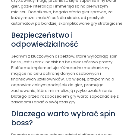
użytkownicy mogą przenieść się w zupełnie inny świat
gier, gdzie interakcja i immersja są na pierwszym
miejscu. Dodatkowo, bogata oferta gier sprawia, że
każdy może znaleźć coś dla siebie, od prostych
automatów po bardziej skomplikowane gry strategiczne.
Bezpieczeństwo i
odpowiedzialność
Jednym z kluczowych aspektów, które wyróżniają spin
boss, jest szeroki nacisk na bezpieczeństwo graczy.
Platforma implementuje różnorodne mechanizmy
mające na celu ochronę danych osobowych i
finansowych użytkowników. Co więcej, przypomina o
odpowiedzialnym podejściu do gier, promując
zachowania, które minimalizują ryzyko uzależnienia.
Dlatego przed rozpoczęciem gry warto zapoznać się z
zasadami i dbać o swój czas gry.
Dlaczego warto wybrać spin
boss?
Decyzja o wyborze odpowiedniej platformy do gier