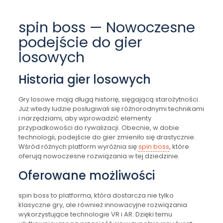
spin boss — Nowoczesne
podejście do gier
losowych
Historia gier losowych
Gry losowe mają długą historię, sięgającą starożytności.
Już wtedy ludzie posługiwali się różnorodnymi technikami
i narzędziami, aby wprowadzić elementy
przypadkowości do rywalizacji. Obecnie, w dobie
technologii, podejście do gier zmieniło się drastycznie.
Wśród różnych platform wyróżnia się
spin boss
, które
oferują nowoczesne rozwiązania w tej dziedzinie.
Oferowane możliwości
spin boss to platforma, która dostarcza nie tylko
klasyczne gry, ale również innowacyjne rozwiązania
wykorzystujące technologie VR i AR. Dzięki temu