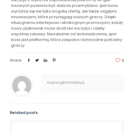
losowych powinna być dobrze przemyślana. spin boss
wyróżnia się nie tylko bogatą ofertą, ale także ciągłymi
innowacjami, które przyciągają nowych graczy. Dzięki
intuicyjnemu interfejsowi i atrakcyjnym promocjom, każdy
nowy użytkownik może dostrzec korzyści i zalety
wspólnej zabawy. Niezależnie od doświadczenia, spin
boss jest platformą, która zaspokoi różnorodne potrzeby
graczy.
Share
0
bajrangkhandeliya
Related posts