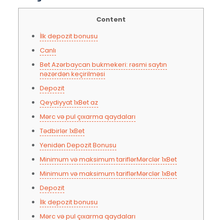
Content
İlk depozit bonusu
Canlı
Bet Azərbaycan bukmekeri: rəsmi saytın
nəzərdən keçirilməsi
Depozit
Qeydiyyat 1xBet az
Mərc və pul çıxarma qaydaları
Tədbirlər 1xBet
Yenidən Depozit Bonusu
Minimum və maksimum tariflərMərclər 1xBet
Minimum və maksimum tariflərMərclər 1xBet
Depozit
İlk depozit bonusu
Mərc və pul çıxarma qaydaları