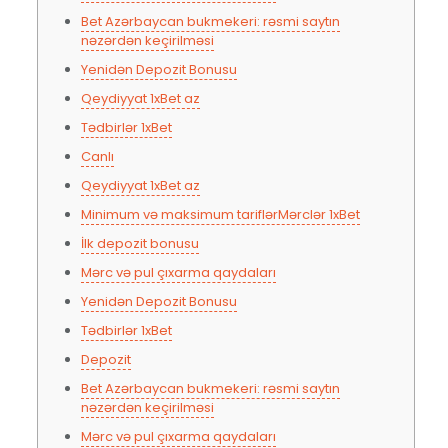
Bet Azərbaycan bukmekeri: rəsmi saytın
nəzərdən keçirilməsi
Yenidən Depozit Bonusu
Qeydiyyat 1xBet az
Tədbirlər 1xBet
Canlı
Qeydiyyat 1xBet az
Minimum və maksimum tariflərMərclər 1xBet
İlk depozit bonusu
Mərc və pul çıxarma qaydaları
Yenidən Depozit Bonusu
Tədbirlər 1xBet
Depozit
Bet Azərbaycan bukmekeri: rəsmi saytın
nəzərdən keçirilməsi
Mərc və pul çıxarma qaydaları