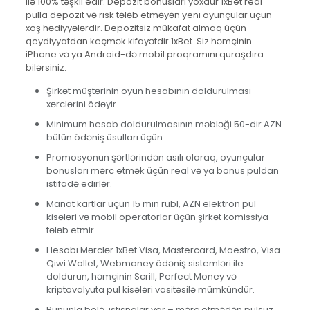
ilə 100% təşkil edir. Depozit bonusları yoxdur 1xBet real
pulla depozit və risk tələb etməyən yeni oyunçular üçün
xoş hədiyyələrdir. Depozitsiz mükafat almaq üçün
qeydiyyatdan keçmək kifayətdir 1xBet. Siz həmçinin
iPhone və ya Android-də mobil proqramını quraşdıra
bilərsiniz.
Şirkət müştərinin oyun hesabının doldurulması
xərclərini ödəyir.
Minimum hesab doldurulmasının məbləği 50-dir AZN
bütün ödəniş üsulları üçün.
Promosyonun şərtlərindən asılı olaraq, oyunçular
bonusları mərc etmək üçün real və ya bonus puldan
istifadə edirlər.
Manat kartlar üçün 15 min rubl, AZN elektron pul
kisələri və mobil operatorlar üçün şirkət komissiya
tələb etmir.
Hesabı Mərclər 1xBet Visa, Mastercard, Maestro, Visa
Qiwi Wallet, Webmoney ödəniş sistemləri ile
doldurun, həmçinin Scrill, Perfect Money və
kriptovalyuta pul kisələri vasitəsilə mümkündür.
Bununla belə, istisnalar var – mərc etmədən pulsuz