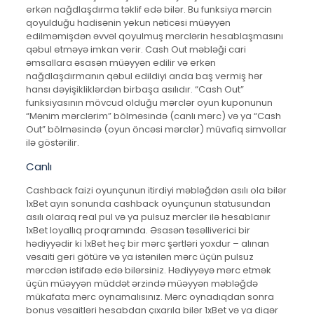
erkən nağdlaşdırma təklif edə bilər. Bu funksiya mərcin
qoyulduğu hadisənin yekun nəticəsi müəyyən
edilməmişdən əvvəl qoyulmuş mərclərin hesablaşmasını
qəbul etməyə imkan verir. Cash Out məbləği cari
əmsallara əsasən müəyyən edilir və erkən
nağdlaşdırmanın qəbul edildiyi anda baş vermiş hər
hansı dəyişikliklərdən birbaşa asılıdır. “Cash Out”
funksiyasının mövcud olduğu mərclər oyun kuponunun
“Mənim mərclərim” bölməsində (canlı mərc) və ya “Cash
Out” bölməsində (oyun öncəsi mərclər) müvafiq simvollar
ilə göstərilir.
Canlı
Cashback faizi oyunçunun itirdiyi məbləğdən asılı ola bilər
1xBet ayın sonunda cashback oyunçunun statusundan
asılı olaraq real pul və ya pulsuz mərclər ilə hesablanır
1xBet loyallıq proqramında. Əsasən təsəlliverici bir
hədiyyədir ki 1xBet heç bir mərc şərtləri yoxdur – alınan
vəsaiti geri götürə və ya istənilən mərc üçün pulsuz
mərcdən istifadə edə bilərsiniz. Hədiyyəyə mərc etmək
üçün müəyyən müddət ərzində müəyyən məbləğdə
mükafata mərc oynamalısınız. Mərc oynadıqdan sonra
bonus vəsaitləri hesabdan çıxarıla bilər 1xBet və ya digər